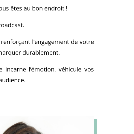
vous êtes au bon endroit !
roadcast.
 renforçant l’engagement de votre
t marquer durablement.
e incarne l’émotion, véhicule vos
 audience.