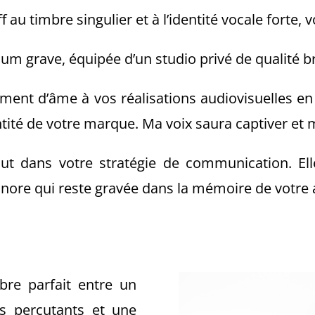
f au timbre singulier et à l’identité vocale forte, 
ium grave, équipée d’un studio privé de qualité b
ment d’âme à vos réalisations audiovisuelles en
dentité de votre marque. Ma voix saura captiver e
ut dans votre stratégie de communication. Ell
onore qui reste gravée dans la mémoire de votre
bre parfait entre un
s percutants et une