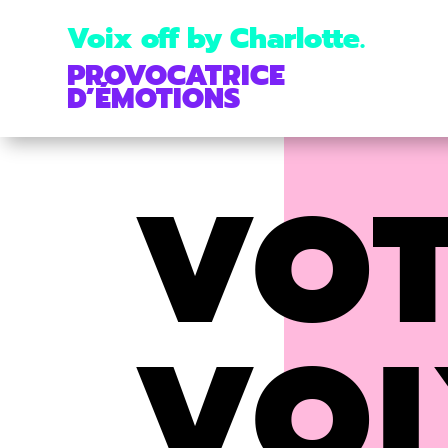
Voix off by Charlotte.
PROVOCATRICE
D’ÉMOTIONS
VO
VO