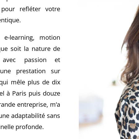
 pour refléter votre
entique.
s, e-learning, motion
que soit la nature de
s avec passion et
 une prestation sur
qui mêle plus de dix
el à Paris puis douze
ande entreprise, m’a
’une adaptabilité sans
nnelle profonde.