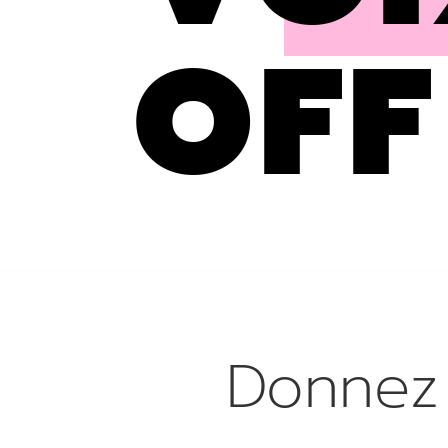
OFF
Donne