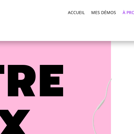
ACCUEIL
MES DÉMOS
À PR
TRE
IX